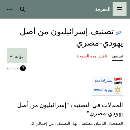
المعرفة
القائمة الرئيسية
بحث
أدوات
تصنيف
:
إسرائيليون من أصل
يهودي-مصري
تصنيف
ناقش هذه الصفحة
أدوات
مساعدة
مصر portal
يهودية portal
المقالات في التصنيف "إسرائيليون من أصل
يهودي-مصري"
الصفحتان التاليتان مصنّفتان بهذا التصنيف، من إجمالي 2.