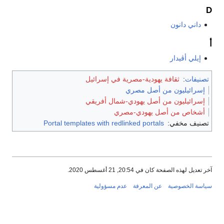
D
داني دانون
أ
إيلي أڤيدار
تصنيفات
:
ثقافة يهودية-مصرية في إسرائيل
إسرائيليون من أصل مصري
إسرائيليون من أصل يهودي-شمال أفريقي
أشخاص من أصل يهودي-مصري
تصنيف مخفي:
Portal templates with redlinked portals
آخر تعديل لهذه الصفحة كان في 20:54, 21 أغسطس 2020.
سياسة الخصوصية
عن المعرفة
عدم مسؤولية