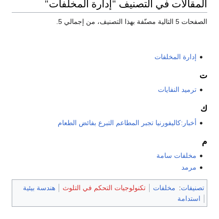
المقالات في التصنيف "إدارة المخلفات"
الصفحات 5 التالية مصنّفة بهذا التصنيف، من إجمالي 5.
إدارة المخلفات
ت
ترميد النفايات
ك
أخبار:كاليفورنيا تجبر المطاعم التبرع بفائض الطعام
م
مخلفات سامة
مرمد
تصنيفات
:
مخلفات
تكنولوجيات التحكم في التلوث
هندسة بيئية
استدامة