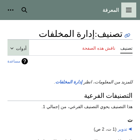
المعرفة
القائمة الرئيسية
بحث
أدوات
تصنيف
:
إدارة المخلفات
تصنيف
ناقش هذه الصفحة
أدوات
مساعدة
للمزيد من المعلومات، انظر
إدارة المخلفات
.
التصنيفات الفرعية
هذا التصنيف يحوي التصنيف الفرعي، من إجمالي 1.
ت
تدوير
‏
(1 ت، 2 ص)