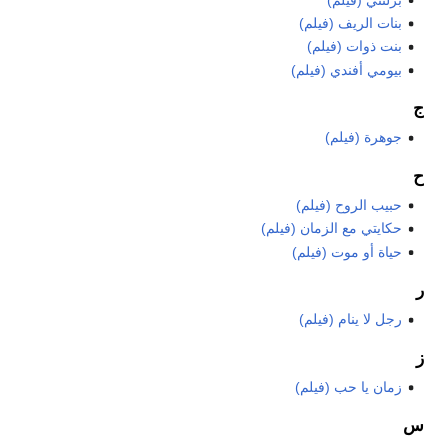
بنات الريف (فيلم)
بنت ذوات (فيلم)
بيومي أفندي (فيلم)
ج
جوهرة (فيلم)
ح
حبيب الروح (فيلم)
حكايتي مع الزمان (فيلم)
حياة أو موت (فيلم)
ر
رجل لا ينام (فيلم)
ز
زمان يا حب (فيلم)
س