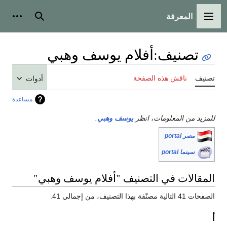
المعرفة
القائمة الرئيسية
بحث
أدوات
تصنيف
:
أفلام يوسف وهبي
تصنيف
ناقش هذه الصفحة
أدوات
مساعدة
للمزيد من المعلومات، انظر
يوسف وهبي
.
مصر portal
سينما portal
المقالات في التصنيف "أفلام يوسف وهبي"
الصفحات 41 التالية مصنّفة بهذا التصنيف، من إجمالي 41.
أ