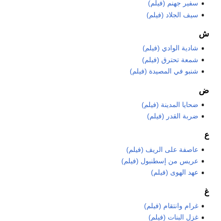
سفير جهنم (فيلم)
سيف الجلاد (فيلم)
ش
شادية الوادي (فيلم)
شمعة تحترق (فيلم)
شنبو في المصيدة (فيلم)
ض
ضحايا المدينة (فيلم)
ضربة القدر (فيلم)
ع
عاصفة على الريف (فيلم)
عريس من إسطنبول (فيلم)
عهد الهوى (فيلم)
غ
غرام وانتقام (فيلم)
غزل البنات (فيلم)