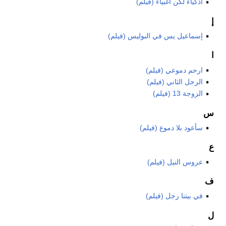
أذكياء لكن أغبياء (فيلم)
إ
إسماعيل يس في البوليس (فيلم)
ا
ارحم دموعي (فيلم)
الرجل الثاني (فيلم)
الزوجة 13 (فيلم)
س
سأعود بلا دموع (فيلم)
ع
عروس النيل (فيلم)
ف
في بيتنا رجل (فيلم)
ل