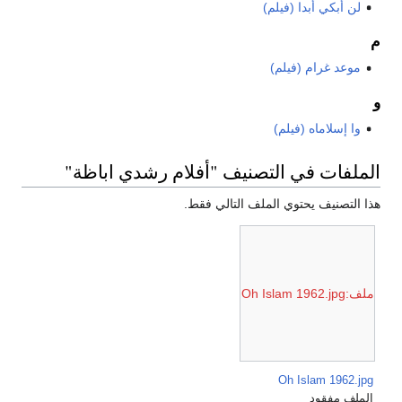
لن أبكي أبدا (فيلم)
م
موعد غرام (فيلم)
و
وا إسلاماه (فيلم)
الملفات في التصنيف "أفلام رشدي اباظة"
هذا التصنيف يحتوي الملف التالي فقط.
ملف:Oh Islam 1962.jpg
Oh Islam 1962.jpg
الملف مفقود