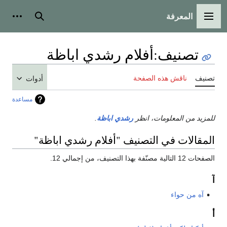
المعرفة
القائمة الرئيسية
بحث
أدوات
تصنيف
:
أفلام رشدي اباظة
تصنيف
ناقش هذه الصفحة
أدوات
مساعدة
للمزيد من المعلومات، انظر
رشدي اباظة
.
المقالات في التصنيف "أفلام رشدي اباظة"
الصفحات 12 التالية مصنّفة بهذا التصنيف، من إجمالي 12.
آ
آه من حواء
أ