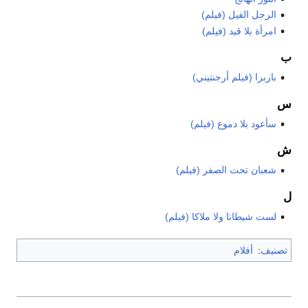
الرجل الفيل (فيلم)
امرأة بلا قيد (فيلم)
ب
باربرا (فيلم أرجنتيني)
س
سأعود بلا دموع (فيلم)
ش
شعبان تحت الصفر (فيلم)
ل
لست شيطانا ولا ملاكا (فيلم)
تصنيف
:
أفلام