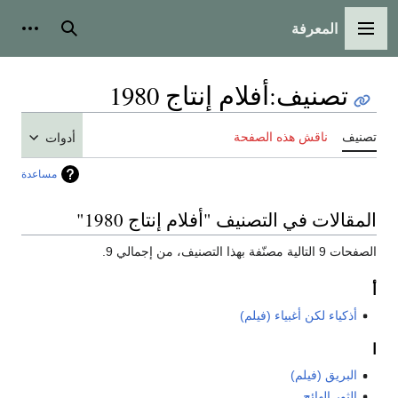
المعرفة
القائمة الرئيسية
بحث
أدوات
تصنيف
:
أفلام إنتاج 1980
تصنيف
ناقش هذه الصفحة
أدوات
مساعدة
المقالات في التصنيف "أفلام إنتاج 1980"
الصفحات 9 التالية مصنّفة بهذا التصنيف، من إجمالي 9.
أ
أذكياء لكن أغبياء (فيلم)
ا
البريق (فيلم)
الثور الهائج