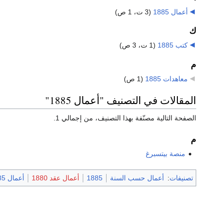
أعمال 1885
‏
(3 ت، 1 ص)
ك
كتب 1885
‏
(1 ت، 3 ص)
م
معاهدات 1885
‏
(1 ص)
المقالات في التصنيف "أعمال 1885"
الصفحة التالية مصنّفة بهذا التصنيف، من إجمالي 1.
م
منصة بيتسبرغ
تصنيفات
:
أعمال حسب السنة
1885
أعمال عقد 1880
أعمال 1885