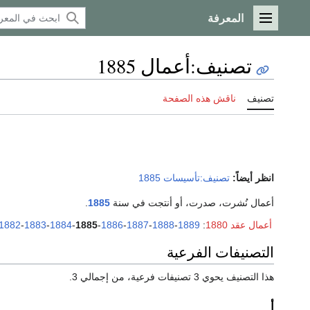
المعرفة
القائمة الرئيسية
تصنيف
:
أعمال 1885
تصنيف
ناقش هذه الصفحة
انظر أيضاً:
تصنيف:تأسيسات 1885
أعمال نُشرت، صدرت، أو أنتجت في سنة
1885
.
أعمال عقد 1880
:
1889
-
1888
-
1887
-
1886
-
1885
-
1884
-
1883
-
1882
التصنيفات الفرعية
هذا التصنيف يحوي 3 تصنيفات فرعية، من إجمالي 3.
أ