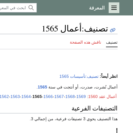
المعرفة
القائمة الرئيسية
تصنيف
:
أعمال 1565
تصنيف
ناقش هذه الصفحة
انظر أيضاً:
تصنيف:تأسيسات 1565
أعمال نُشرت، صدرت، أو أنتجت في سنة
1565
.
أعمال عقد 1560
:
1569
-
1568
-
1567
-
1566
-
1565
-
1564
-
1563
-
1562
التصنيفات الفرعية
هذا التصنيف يحوي 3 تصنيفات فرعية، من إجمالي 3.
أ