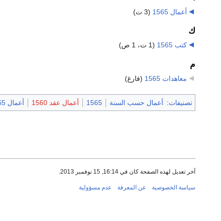
أعمال 1565
‏
(3 ت)
ك
كتب 1565
‏
(1 ت، 1 ص)
م
معاهدات 1565
‏
(فارغ)
تصنيفات
:
أعمال حسب السنة
1565
أعمال عقد 1560
أعمال 1565
آخر تعديل لهذه الصفحة كان في 16:14, 15 نوفمبر 2013.
سياسة الخصوصية
عن المعرفة
عدم مسؤولية