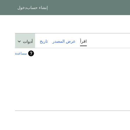
إنشاء حساب
دخول
اقرأ
عرض المصدر
تاريخ
أدوات
مساعدة