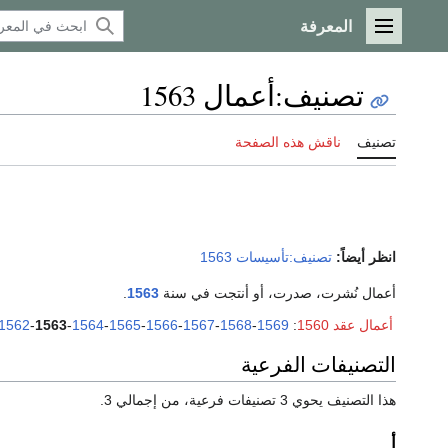
المعرفة
القائمة الرئيسية
تصنيف
:
أعمال 1563
تصنيف
ناقش هذه الصفحة
انظر أيضاً:
تصنيف:تأسيسات 1563
أعمال نُشرت، صدرت، أو أنتجت في سنة
1563
.
أعمال عقد 1560
:
1569
-
1568
-
1567
-
1566
-
1565
-
1564
-
1563
-
1562
التصنيفات الفرعية
هذا التصنيف يحوي 3 تصنيفات فرعية، من إجمالي 3.
أ