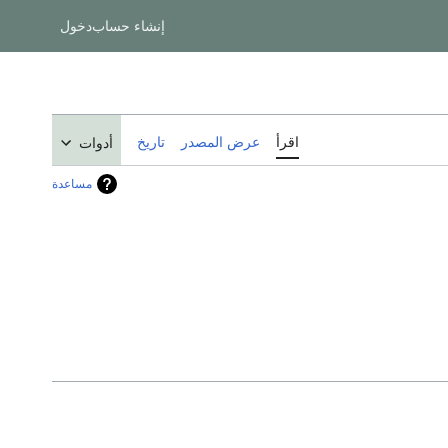
إنشاء حساب
دخول
اقرأ
عرض المصدر
تاريخ
أدوات
مساعدة