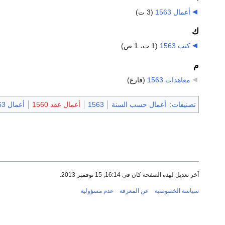
أعمال 1563
‏
(3 ت)
ك
كتب 1563
‏
(1 ت، 1 ص)
م
معاهدات 1563
‏
(فارغ)
تصنيفات
:
أعمال حسب السنة
1563
أعمال عقد 1560
أعمال 1563
آخر تعديل لهذه الصفحة كان في 16:14, 15 نوفمبر 2013.
سياسة الخصوصية
عن المعرفة
عدم مسؤولية