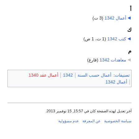
أ
أعمال 1342
‏
(3 ت)
ك
كتب 1342
‏
(1 ت، 1 ص)
م
معاهدات 1342
‏
(فارغ)
تصنيفات
:
أعمال حسب السنة
1342
أعمال عقد 1340
أعمال 1342
آخر تعديل لهذه الصفحة كان في 15:57, 15 نوفمبر 2013.
سياسة الخصوصية
عن المعرفة
عدم مسؤولية