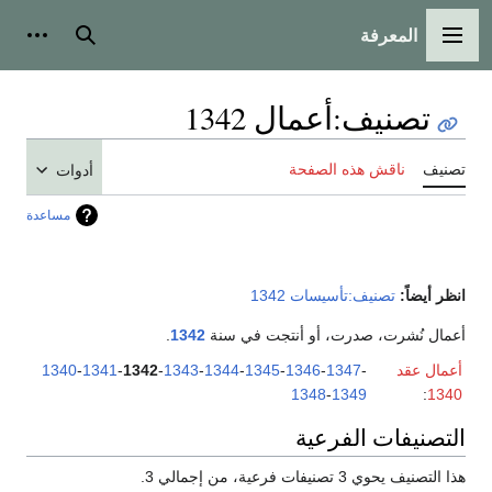
المعرفة
القائمة الرئيسية
بحث
أدوات
تصنيف
:
أعمال 1342
تصنيف
ناقش هذه الصفحة
أدوات
مساعدة
انظر أيضاً:
تصنيف:تأسيسات 1342
أعمال نُشرت، صدرت، أو أنتجت في سنة
1342
.
أعمال عقد
-
1347
-
1346
-
1345
-
1344
-
1343
-
1342
-
1341
-
1340
1348
-
1349
:
1340
التصنيفات الفرعية
هذا التصنيف يحوي 3 تصنيفات فرعية، من إجمالي 3.