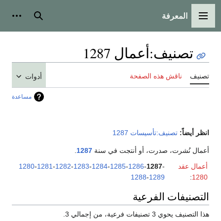
المعرفة
القائمة الرئيسية
بحث
أدوات
تصنيف
:
أعمال 1287
تصنيف
ناقش هذه الصفحة
أدوات
مساعدة
انظر أيضاً:
تصنيف:تأسيسات 1287
أعمال نُشرت، صدرت، أو أنتجت في سنة
1287
.
أعمال عقد
-
1287
-
1286
-
1285
-
1284
-
1283
-
1282
-
1281
-
1280
1288
-
1289
:
1280
التصنيفات الفرعية
هذا التصنيف يحوي 3 تصنيفات فرعية، من إجمالي 3.