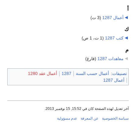
أ
أعمال 1287
‏
(3 ت)
ك
كتب 1287
‏
(1 ت، 1 ص)
م
معاهدات 1287
‏
(فارغ)
تصنيفات
:
أعمال حسب السنة
1287
أعمال عقد 1280
أعمال 1287
آخر تعديل لهذه الصفحة كان في 15:52, 15 نوفمبر 2013.
سياسة الخصوصية
عن المعرفة
عدم مسؤولية