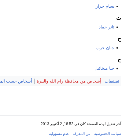
بسام جرار
ث
ثائر حماد
ج
جنان حرب
ح
حنا ميخائيل
تصنيفات
:
أِشخاص من محافظة رام الله والبيرة
أشخاص حسب المد
آخر تعديل لهذه الصفحة كان في 18:52, 2 أكتوبر 2013.
سياسة الخصوصية
عن المعرفة
عدم مسؤولية