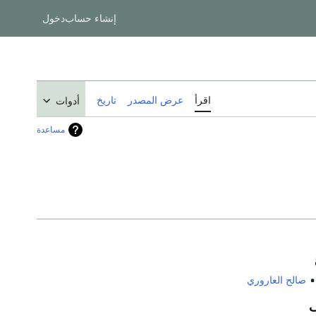
إنشاء حساب
دخول
اقرأ
عرض المصدر
تاريخ
أدوات
مساعدة
صالح العاروري