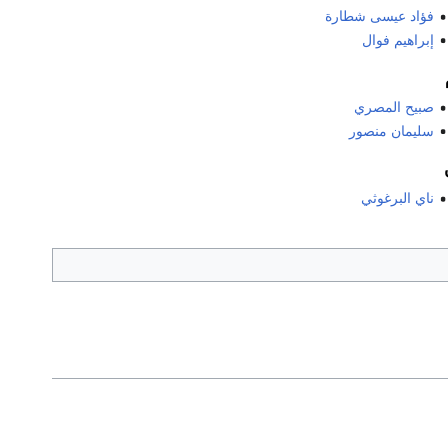
فؤاد عيسى شطارة
إبراهيم فوال
صبيح المصري
سليمان منصور
ناي البرغوثي