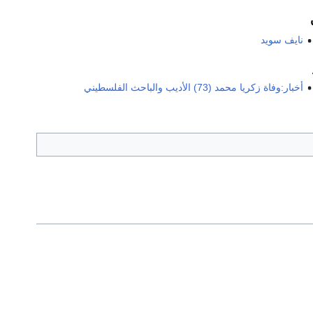
نايف سويد
أخبار:وفاة زكريا محمد (73) الأديب والباحث الفلسطيني