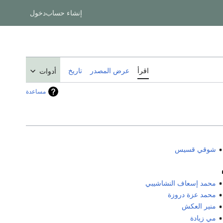
إنشاء حساب
دخول
اقرأ
عرض المصدر
تاريخ
أدوات
مساعدة
شوقي قسيس
محمد إسعاف النشاشيبي
محمد عزة دروزة
منير العكش
مي زيادة