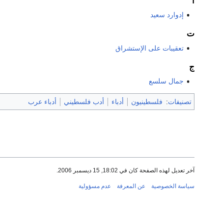
ا
إدوارد سعيد
ت
تعقيبات على الإستشراق
ج
جمال سلسع
تصنيفات
:
فلسطينيون
أدباء
أدب فلسطيني
أدباء عرب
آخر تعديل لهذه الصفحة كان في 18:02, 15 ديسمبر 2006.
سياسة الخصوصية
عن المعرفة
عدم مسؤولية