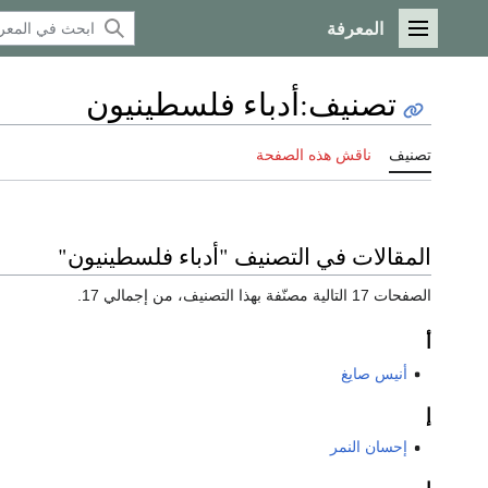
المعرفة
القائمة الرئيسية
تصنيف
:
أدباء فلسطينيون
تصنيف
ناقش هذه الصفحة
المقالات في التصنيف "أدباء فلسطينيون"
الصفحات 17 التالية مصنّفة بهذا التصنيف، من إجمالي 17.
أ
أنيس صايغ
إ
إحسان النمر