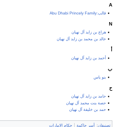
A
قالب:Abu Dhabi Princely Family
N
هزاع بن زايد آل نهيان
خالد بن محمد بن زايد آل نهيان
أ
أحمد بن زايد آل نهيان
ب
بنو ياس
ح
حامد بن زايد آل نهيان
حصة بنت محمد آل نهيان
حمد بن خليفة آل نهيان
تصنيفان
:
أسر حاكمة
حكام الإمارات