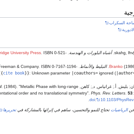
جية
احة السكراب
ادورية
skahg, lhv
أشباه البلورات و الهندسة
.
. ISBN 0-521-
idge University Press
(1986
التبليط والأنماط
. Freeman & Company. ISBN 0-7167-1194-
{{
cite book
}}
:
Unknown parameter
|coauthors=
ignored (
|author
شيختمان, دان; بليش, أ.; غراتياس, د,; كاهن, (1984). "Metallic Phase with long-range
entational order and no translational symmetry".
Phys. Rev. Letters
.
53
.
doi
:
10.1103/PhysRev
عن
الرياضيات
تحتاج للنمو والتحسين، ساهم في إثرائها بالمشاركة في
تحريرها