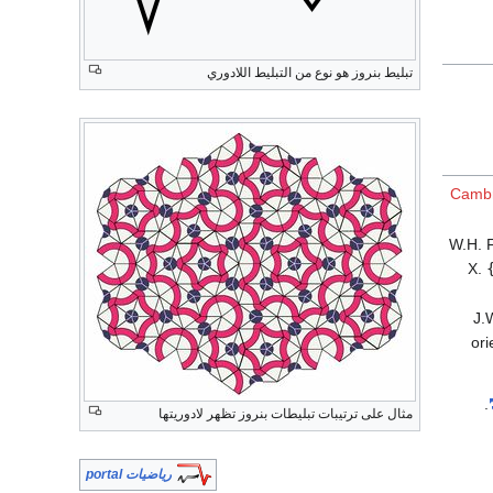
تبليط بنروز هو نوع من التبليط اللادوري
Cambr
. W.H
X.
J.W. 
ori
.
مثال على ترتيبات تبليطات بنروز تظهر لادوريتها
رياضيات portal