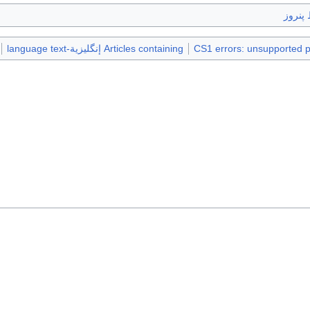
 پنروز
CS1 errors: unsupported 
Articles containing إنگليزية-language text