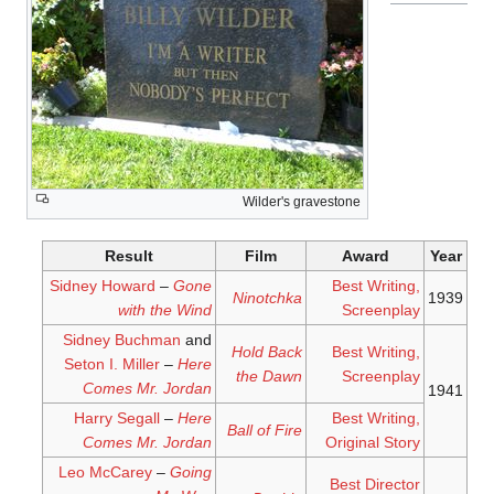
Wilder's gravestone
Result
Film
Award
Year
Sidney Howard
–
Gone
Best Writing,
Ninotchka
1939
with the Wind
Screenplay
Sidney Buchman
and
Hold Back
Best Writing,
Seton I. Miller
–
Here
the Dawn
Screenplay
Comes Mr. Jordan
1941
Harry Segall
–
Here
Best Writing,
Ball of Fire
Comes Mr. Jordan
Original Story
Leo McCarey
–
Going
Best Director