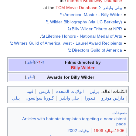
the
Internet Broadway Database
بيلي وايلدر
at the
TCM Movie Database
American Master - Billy Wilder
Wilder Bibliography (via UC Berkeley)
Billy Wilder Tribute
at
NPR
.
Lifetime Honors - National Medal of Arts
Writers Guild of America, west - Laurel Award Recipients
Directors Guild of America
Films directed by
e
t
v
أظهر
Billy Wilder
Awards for Billy Wilder
أظهر
الكلمات الدالة:
برلين
الولايات المتحدة
باريس
ڤيينا
مارلين مونرو
فيدورا
بيلي وايلدر
گلوريا سوانسون
پيلي
تصنيفات
:
Articles with hatnote templates targeting a nonexistent
page
1906مواليد 1906
وفيات 2002