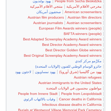
People from Sucha Beskidzka
يهود بولنديون
مخرجي الأفلام الأمريكية
منتجي الأفلام الأميركية
American screenwriters
صحفيون أمريكان
Austrian film producers
Austrian film directors
Austrian journalists
Austrian screenwriters
European Film Awards winners (people)
BAFTA winners (people)
Best Adapted Screenplay Academy Award winners
Best Director Academy Award winners
Best Director Golden Globe winners
Best Original Screenplay Academy Award winners
مكرَّمو مركز كندي
حائزو الوسام الوطني للفنون (الولايات المتحدة)
يهود من گاليسيا (شرق أوروپا)
يهود نمساويون
لاجئون يهود
Austrian refugees
Austrian immigrants to the United States
مواطنون مجنسون في الولايات المتحدة
People from Innere Stadt
People from Leopoldstadt
Cancer deaths in California
وفيات بالالتهاب الرئوي
Infectious disease deaths in California
Burials at Westwood Village Memorial Park Cemetery