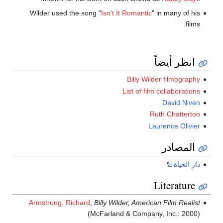
Wilder used the song "
Isn't It Romantic
" in many of his
films.
انظر أيضاً
Billy Wilder filmography
List of film collaborations
David Niven
Ruth Chatterton
Laurence Olivier
المصادر
دار الحياة
Literature
Armstrong, Richard
,
Billy Wilder, American Film Realist
(McFarland & Company, Inc.: 2000)