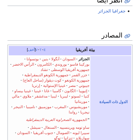
انظر أيضا
جغرافيا الجزائر
المصادر
بيئة أفريقيا
e
t
v
أخف
الجزائر
السودان
أنگولا
بنين
بوتسوانا
بوركينا فاسو
بوروندي
الكامرون
الرأس الاخضر
جمهورية أفريقيا الوسطى
تشاد
جزر القمر
جمهورية الكونغو الديمقراطية
جمهورية الكونغو
كوت ديڤوار (ساحل العاج)
جيبوتي
مصر
غينيا الإستوائية
إرتريا
إثيوپيا
الگابون
گامبيا
غانا
غينيا
غينيا بيساو
كنيا
لسوتو
ليبريا
ليبيا
مدغشقر
ملاوي
مالي
موريتانيا
الدول ذات السيادة
موريشيوس
المغرب
موزمبيق
ناميبيا
النيجر
نيجريا
رواندا
*
الجمهورية الصحراوية العربية الديمقراطية
ساو تومه وپرينسيپه
السنغال
سيشل
سييرا ليونه
الصومال
جنوب أفريقيا
السودان
سوازيلاند
تنزانيا
توگو