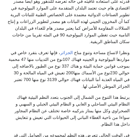
قدرته على استعاده عافيته في حاله تعرضه للتدهور وهو أيضا مصدر
اقتصادي هام حيث تعتمد البلدان المتقدمة على الموارد البيولوجية في
تطوير الصناعات الدوائية معتمدة على الخصائص الطبية للنباتات البرية
كما أن المخزون الجيني لهذه النباتات هو مصدر لتطوير الزراعات و إنتاج
السلالات المقاومة للأمراض كما يعتبر مصدر هام للغداء في البلدان
النامية حيث تغطي الموارد البيولوجية 90 في المئه تقريبا من حاجات
سكان المناطق الريفية.
ونظرا لاتساع مساحة وتنوع مناخ
الجزائر
، فإنها تعرف بتفرد خاص في
مواردها البيولوجية و الجينيه فهناك 107نوع من الثدييات منها 47 محمية
بموجب قوانين حماية البيئة و هناك 337 نوع من الطيور بالاضافه إلى
حوالي 230نوع من الأسماك منها200 تعيش في المياه المالحة و 30
في المياه العذبة أما النباتات فهناك حوالي 3139 نوع منها 700 تعتبر
الجزائر الموطن الأصلي لها.
يرتبط هذا التنوع من الشمال إلى الجنوب بتعدد النظم البيئية فهناك
النظام البيئي الساحلي و الغابي و النظام البيئي الجبلي و السهبي و
الصحراوي وكل منها يمتاز بتركيبه خاصة تختلف عن النظام المجاور
سواءا من ناحية الغطاء النباتي إلى الحيوانات التي تعيش و تتعايش
داخل هذا النظام.
في الوقت الحالي تتعرض هذه النظم لمجموعه من العوامل التي قد