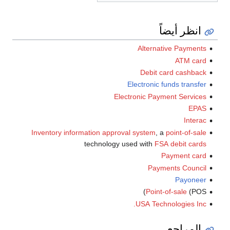
انظر أيضاً
Alternative Payments
ATM card
Debit card cashback
Electronic funds transfer
Electronic Payment Services
EPAS
Interac
Inventory information approval system
, a
point-of-sale
technology used with
FSA debit cards
Payment card
Payments Council
Payoneer
Point-of-sale
(POS)
USA Technologies Inc.
المراجع