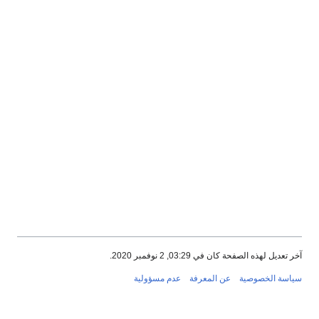
ان في 03:29, 2 نوفمبر 2020.
ية
عن المعرفة
عدم مسؤولية