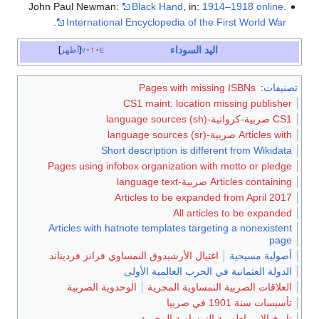
John Paul Newman:
Black Hand
, in:
1914–1918 online.
.
International Encyclopedia of the First World War
اليد السوداء
e
t
v
أظهر
تصنيفات
:
Pages with missing ISBNs
CS1 maint: location missing publisher
CS1 صربية-كرواتية-language sources (sh)
Articles with صربية-language sources (sr)
Short description is different from Wikidata
Pages using infobox organization with motto or pledge
Articles containing صربية-language text
Articles to be expanded from April 2017
All articles to be expanded
Articles with hatnote templates targeting a nonexistent
page
أصولية مسيحية
اغتيال الأرشيدوق النمساوي فرانز فرديناند
الدولة العثمانية في الحرب العالمية الأولى
العلاقات الصربية النمساوية المجرية
الوحدوية الصربية
تأسيسات سنة 1901 في صربيا
تاريخ الإمبراطورية النمساوية المجرية