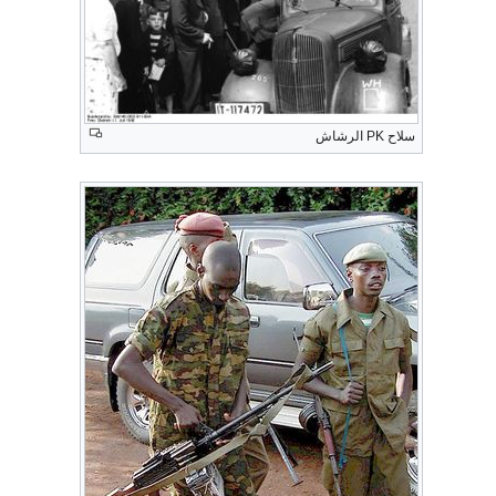
سلاح PK الرشاش