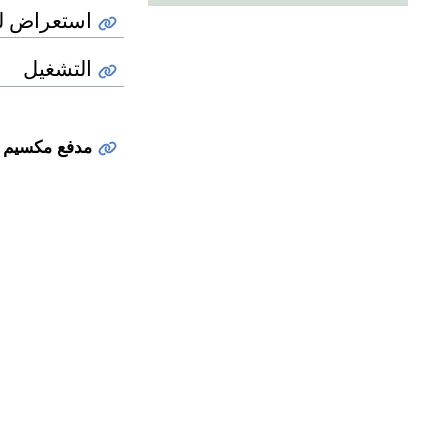
استعراض لل
التشغيل
مدفع مكسيم