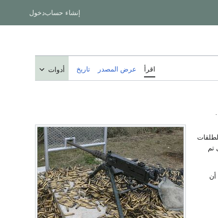
إنشاء حساب
دخول
اقرأ
عرض المصدر
تاريخ
أدوات
.
لطلقات
 تم
أن