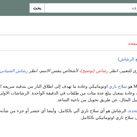
بحث
صفحة
ع الرشاش
)
ى للتعبير، انظر
رشاش (توضيح)
، لأشخاص بنفس الاسم، انظر
رشاش الشيباني
سلاح ناري
اوتوماتيكي وعادة ما تهدف إلى اطلاق النار من بندقيه سريعه ا
وعادة بمعدل يبلغ عدة مئات من طلقات في الدقيقة الواحدة. الرشاشات الاولى
بيل المثال، عن طريق تحويل من ناحية الساعد.
تحدة
، الرشاش هو أي سلاح ناري آلي بالكامل، وأيضا أي عنصر أو جزء من شأنه 
ى سلاح ناري اوتوماتيكي بالكامل.