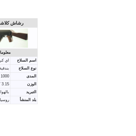
رشاش كلاشنكوف 
معلوما
اسم السلاح
اي كي 7
نوع السلاح
بندقية
المدى
1000 متر
الوزن
3.15 كيلو غرام
التبريد
بالهوا
بلد المنشأ
روسيا،