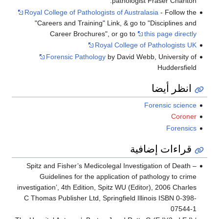
pathologist Fraser Charlton.
Royal College of Pathologists of Australasia
- Follow the
"Careers and Training" Link, & go to "Disciplines and
Career Brochures", or go to
this page directly
Royal College of Pathologists UK
Forensic Pathology
by David Webb, University of
Huddersfield
انظر أيضا
Forensic science
Coroner
Forensics
قراءات إضافية
Spitz and Fisher’s Medicolegal Investigation of Death –
Guidelines for the application of pathology to crime
investigation’, 4th Edition, Spitz WU (Editor), 2006 Charles
C Thomas Publisher Ltd, Springfield Illinois ISBN 0-398-
07544-1