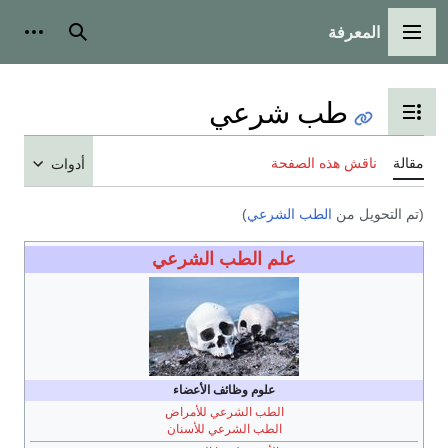
المعرفة
القائمة الرئيسية
بحث
أدوات
طب شرعي
تبديل عرض جدول المحتويات
مقالة
ناقش هذه الصفحة
أدوات
(تم التحويل من
الطب الشرعي
)
علم الطب الشرعي
علوم وظائف الأعضاء
الطب الشرعي للأمراض
الطب الشرعي للأسنان