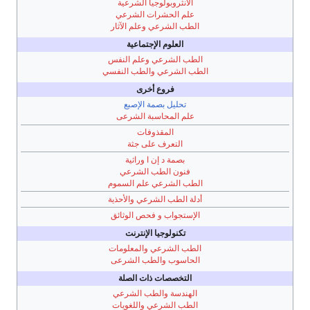
الأنثروبولوجيا الشرعية
علم الحشرات الشرعي
الطب الشرعي وعلم الآثار
العلوم الإجتماعية
الطب الشرعي وعلم النفس
الطب الشرعي والطب النفسي
فروع أخرى
تحليل بصمة الإصبع
علم المحاسبة الشرعى
المقذوفات
التعرف على جثة
بصمة د إن ا وراثية
فنون الطب الشرعي
الطب الشرعي علم السموم
أدلة الطب الشرعي والأحذية
الإستجواب و فحص الوثائق
تكنولوجيا الإنترنت
الطب الشرعي والمعلومات
الحاسوب والطب الشرعى
التخصصات ذات الصلة
الهندسة والطب الشرعي
الطب الشرعي واللغويات