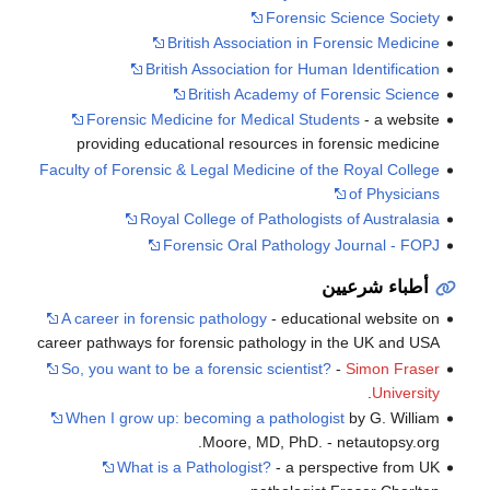
Forensic Science Society
British Association in Forensic Medicine
British Association for Human Identification
British Academy of Forensic Science
Forensic Medicine for Medical Students
- a website
providing educational resources in forensic medicine
Faculty of Forensic & Legal Medicine of the Royal College
of Physicians
Royal College of Pathologists of Australasia
Forensic Oral Pathology Journal - FOPJ
أطباء شرعيين
A career in forensic pathology
- educational website on
career pathways for forensic pathology in the UK and USA
So, you want to be a forensic scientist?
-
Simon Fraser
.
University
When I grow up: becoming a pathologist
by G. William
Moore, MD, PhD. - netautopsy.org.
What is a Pathologist?
- a perspective from UK