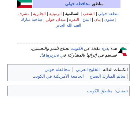
مناطق
محافظة حولي
منطقة حولي
|
الشعب
|
السالمية
|
الرميثية
|
الجابرية
|
مشرف
|
سلوى
|
بيان
|
البدع
|
النقرة
|
ميدان حولي
|
ضاحية مبارك
العبد الله الجابر
هذه
بذرة
مقالة عن
الكويت
تحتاج للنمو والتحسين،
فساهم في إثرائها بالمشاركة في
تحريرها
.
الكلمات الدالة:
الخليج العربي
محافظة حولي
سالم المبارك الصباح
الجامعة الأمريكية في الكويت
تصنيف
:
مناطق الكويت