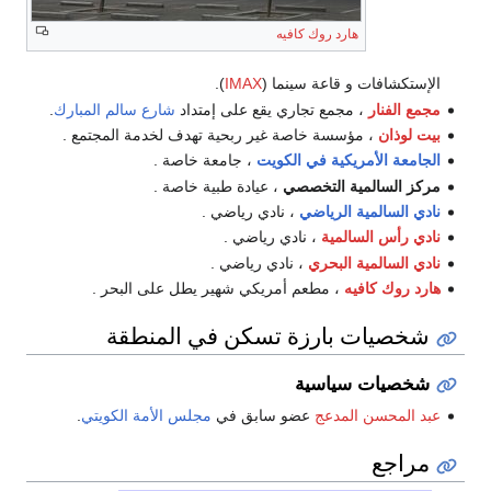
هارد روك كافيه
الإستكشافات و قاعة سينما (
IMAX
).
مجمع الفنار
، مجمع تجاري يقع على إمتداد
شارع سالم المبارك
.
بيت لوذان
، مؤسسة خاصة غير ربحية تهدف لخدمة المجتمع .
الجامعة الأمريكية في الكويت
، جامعة خاصة .
مركز السالمية التخصصي
، عيادة طبية خاصة .
نادي السالمية الرياضي
، نادي رياضي .
نادي رأس السالمية
، نادي رياضي .
نادي السالمية البحري
، نادي رياضي .
هارد روك كافيه
، مطعم أمريكي شهير يطل على البحر .
شخصيات بارزة تسكن في المنطقة
شخصيات سياسية
عبد المحسن المدعج
عضو سابق في
مجلس الأمة الكويتي
.
مراجع