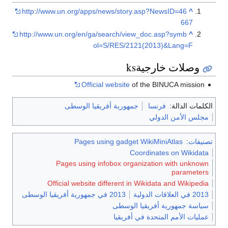
http://www.un.org/apps/news/story.asp?NewsID=46
^
667
http://www.un.org/en/ga/search/view_doc.asp?symb
^
ol=S/RES/2121(2013)&Lang=F
وصلات خارجيةks
Official website
of the BINUCA mission
الكلمات الدالة:
فرنسا
جمهورية أفريقيا الوسطى
مجلس الأمن الدولي
تصنيفات
:
Pages using gadget WikiMiniAtlas
Coordinates on Wikidata
Pages using infobox organization with unknown
parameters
Official website different in Wikidata and Wikipedia
2013 في العلاقات الدولية
2013 في جمهورية أفريقيا الوسطى
سياسة جمهورية أفريقيا الوسطى
عمليات الأمم المتحدة في أفريقيا