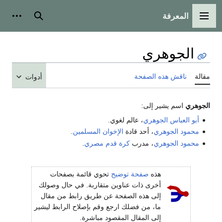
المعرفة
القائمة الرئيسية
بحث
أدوات
الجوهري
مقالة
ناقش هذه الصفحة
أدوات
الجوهري
اسم يشير إلى:
أبو العباس الجوهري
، عالم لغوي.
محمود الجوهري
، أحد قادة
الإخوان المسلمين
.
محمود الجوهري
، مدرب
كرة قدم
مصري
.
هذه
صفحة توضيح
تحوي قائمة بصفحات
أخرى ذات عناوين متقاربة. في حال وصولك
إلى هذه الصفحة عن طريق رابط من مقال
ما، من فضلك ارجع وقم بإصلاح الرابط ليشير
إلى المقال المقصود مباشرة.