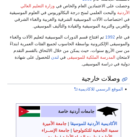
وحصلت على الاعتمادين العام والخاص في
وزارة التعليم العالي
الأردنية
والبحث العلمي لمنح درجة البكالوريوس في العلوم الموسيقية
في اختصاصات الآلات الموسيقية الشرقية والغربية والغناء الشرقي
والغربي والتربية الموسيقية والقيادة والتأليف الموسيقي.
في عام
1992
تم افتتاح قسم الدورات الموسيقية لتعليم الآلات والغناء
والموسيقى الإلكترونية بواسطة الحاسوب لجميع الفئات العمرية ابتداءً
من سن الأربع سنوات، حيث يمكن من خلال الالتحاق بالقسم التقدم
لامتحان
المدرسة الملكية للموسيقى
في
لندن
للحصول على شهادة
دولية في دراسة الموسيقى.
وصلات خارجية
الموقع الرسمي للاكاديمية
جامعات أردنية خاصة
الأكاديمية الأردنية للموسيقا
|
جامعة الأميرة
سمية الجامعية للتكنولوجيا
|
جامعة الإســراء