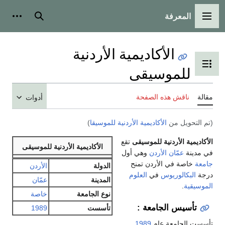
المعرفة
القائمة الرئيسية
بحث
أدوات
الأكاديمية الأردنية
تبديل عرض جدول المحتويات
للموسيقى
مقالة
ناقش هذه الصفحة
أدوات
(تم التحويل من
الأكاديمية الأردنية للموسيقا
)
الأكاديمية الأردنية للموسيقى
تقع
الأكاديمية الأردنية للموسيقى
في مدينة
عمّان
الأردن
وهي أول
جامعة
خاصة في الأردن تمنح
الدولة
الأردن
درجة
البكالوريوس
في
العلوم
المدينة
عمّان
الموسيقية
.
نوع الجامعة
خاصة
تأسيس الجامعة :
تأسست
1989
تأسست الجامعة عام
1989