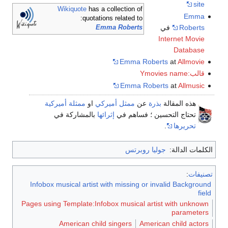
site
Wikiquote
has a collection of
Emma
quotations related to:
Roberts
في
Emma Roberts
Internet Movie
Database
Emma Roberts
at
Allmovie
قالب:Ymovies name
Emma Roberts
at
Allmusic
هذه المقالة
بذرة
عن
ممثل أميركي
او
ممثلة أميركية
تحتاج التحسين ؛ فساهم في
إثرائها
بالمشاركة في
تحريرها
.
الكلمات الدالة:
جوليا روبرتس
تصنيفات
:
Infobox musical artist with missing or invalid Background
field
Pages using Template:Infobox musical artist with unknown
parameters
American child singers
American child actors