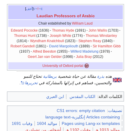
e
t
v
أخف
Laudian Professors of Arabic
Chair established by
William Laud
Edward Pococke
(1636)
Thomas Hyde
(1691)
John Wallis
(1703)
Thomas Hunt
(1738)
Joseph White
(1774)
Thomas Winstanley
(1814)
Wyndham Knatchbull
(1823)
Stephen Reay
(1840)
Robert Gandell
(1861)
David Margoliouth
(1889)
Sir Hamilton Gibb
(1937)
Alfred Beeston
(1955)
Wilferd Madelung
(1978)
Geert Jan van Gelder
(1998)
Julia Bray
(2012)
University of Oxford portal
هذه
بذرة
مقالة عن حياة شخصية
بريطانية
تحتاج للنمو
والتحسين، فساهم في إثرائها بالمشاركة في
تحريرها
.
الكلمات الدالة:
الكتاب المقدس
ابن العبري
تصنيفات
:
CS1 errors: empty citation
Articles containing إنگليزية-language text
Pages using Lang-xx templates
مواليد 1604
وفيات 1691
مواليد 1013 هـ
وفيات 1102 هـ
أشخاص من تشيلدري