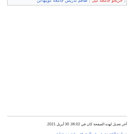
خريجو جامعة كيل
طاقم تدريس جامعة كوپنهاگن
آخر تعديل لهذه الصفحة كان في 06:02, 30 أبريل 2021.
سياسة الخصوصية
عن المعرفة
عدم مسؤولية