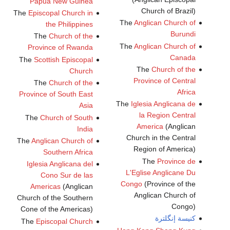
Papua New Guinea
Church of Brazil)
The
Episcopal Church in
The
Anglican Church of
the Philippines
Burundi
The
Church of the
The
Anglican Church of
Province of Rwanda
Canada
The
Scottish Episcopal
The
Church of the
Church
Province of Central
The
Church of the
Africa
Province of South East
The
Iglesia Anglicana de
Asia
la Region Central
The
Church of South
America
(Anglican
India
Church in the Central
The
Anglican Church of
Region of America)
Southern Africa
The
Province de
Iglesia Anglicana del
L'Eglise Anglicane Du
Cono Sur de las
Congo
(Province of the
Americas
(Anglican
Anglican Church of
Church of the Southern
Congo)
Cone of the Americas)
كنيسة إنگلترة
The
Episcopal Church