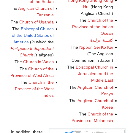
Hong Kong Sheng Kung
of the Sudan
Hui
(Hong Kong
The
Anglican Church of
Anglican Church)
Tanzania
The
Church of the
The
Church of Uganda
Province of the Indian
The
Episcopal Church
Ocean
of the United States of
كنيسة أيرلندة
America
(
in which the
The
Nippon Sei Ko Kai
Philippine Independent
(The Anglican
Church
is aligned
)
Communion in Japan)
The
Church in Wales
The
Episcopal Church in
The
Church of the
Jerusalem and the
Province of West Africa
Middle East
The
Church in the
The
Anglican Church of
Province of the West
Kenya
Indies
The
Anglican Church of
Korea
The
Church of the
Province of Melanesia
In addition, there