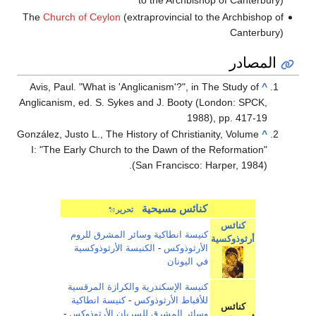
to the Archbishop of Canterbury)
The
Church of Ceylon
(extraprovincial to the Archbishop of
Canterbury)
المصادر
Avis, Paul. "What is 'Anglicanism'?", in The Study of
^
Anglicanism, ed. S. Sykes and J. Booty (London: SPCK,
1988), pp. 417-19
González, Justo L., The History of Christianity, Volume
^
I: "The Early Church to the Dawn of the Reformation"
(San Francisco: Harper, 1984).
كنائس مسيحية
تحرير
كنائس
كنيسة انطاكية وسائر المشرق للروم
أرثوذوكسية
الأرثوذوكس
-
الكنيسة الأرثوذوكسية
في اليونان
كنيسة الإسكندرية والكرازة المرقسية
للأقباط الأرثوذوكس
-
كنيسة انطاكية
كنائس
وسائر المشرق للسريان الأرثوذوكس
-