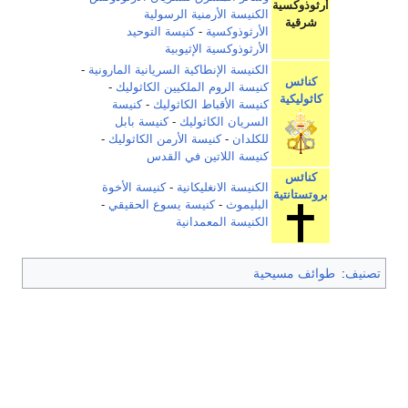
أرثوذوكسية
الكنيسة الأرمنية الرسولية
شرقية
الأرثوذوكسية
-
كنيسة التوحيد
الأرثوذوكسية الإثيوبية
الكنيسة الإنطاكية السريانية المارونية
-
كنائس
كنيسة الروم الملكيين الكاثوليك
-
كاثوليكية
كنيسة الأقباط الكاثوليك
-
كنيسة
السريان الكاثوليك
-
كنيسة بابل
للكلدان
-
كنيسة الأرمن الكاثوليك
-
كنيسة اللاتين في القدس
كنائس
الكنيسة الانغليكانية
-
كنيسة الأخوة
بروتستانتية
البليموث
-
كنيسة يسوع الحقيقي
-
الكنيسة المعمدانية
تصنيف
:
طوائف مسيحية