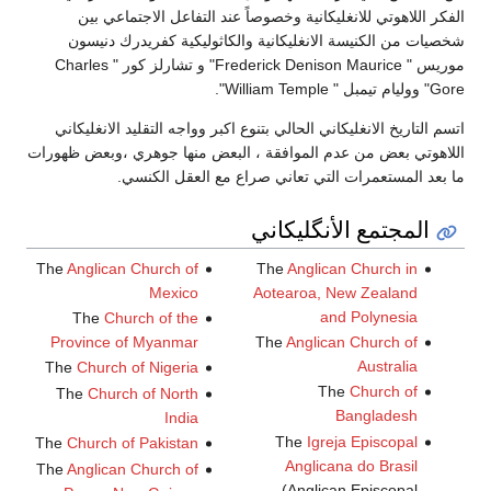
الفكر اللاهوتي للانغليكانية وخصوصاً عند التفاعل الاجتماعي بين
شخصيات من الكنيسة الانغليكانية والكاثوليكية كفريدرك دنيسون
موريس " Frederick Denison Maurice" و تشارلز كور " Charles
Gore" ووليام تيمبل " William Temple".
اتسم التاريخ الانغليكاني الحالي بتنوع اكبر وواجه التقليد الانغليكاني
اللاهوتي بعض من عدم الموافقة ، البعض منها جوهري ،وبعض ظهورات
ما بعد المستعمرات التي تعاني صراع مع العقل الكنسي.
المجتمع الأنگليكاني
The
Anglican Church of
The
Anglican Church in
Mexico
Aotearoa, New Zealand
and Polynesia
The
Church of the
Province of Myanmar
The
Anglican Church of
Australia
The
Church of Nigeria
The
Church of
The
Church of North
Bangladesh
India
The
Igreja Episcopal
The
Church of Pakistan
Anglicana do Brasil
The
Anglican Church of
(Anglican Episcopal