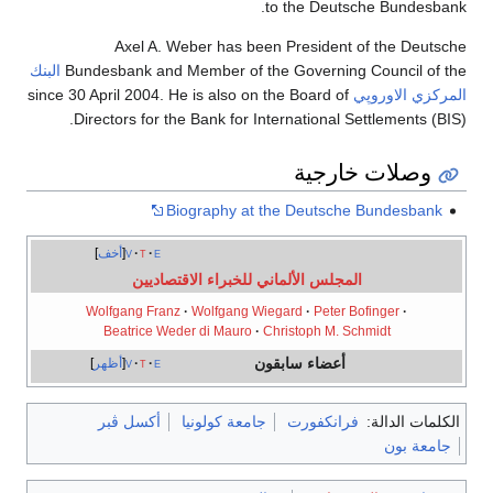
to the Deutsche Bundesbank.
Axel A. Weber has been President of the Deutsche
Bundesbank and Member of the Governing Council of the
البنك
المركزي الاوروپي
since 30 April 2004. He is also on the Board of
Directors for the Bank for International Settlements (BIS).
وصلات خارجية
Biography at the Deutsche Bundesbank
e
t
v
أخف
المجلس الألماني للخبراء الاقتصاديين
Wolfgang Franz
·
Wolfgang Wiegard
·
Peter Bofinger
·
Beatrice Weder di Mauro
·
Christoph M. Schmidt
أعضاء سابقون
e
t
v
أظهر
الكلمات الدالة:
فرانكفورت
جامعة كولونيا
أكسل ڤبر
جامعة بون