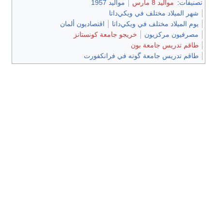
تصنيفات
:
مواليد 8 مارس
مواليد 1957
شهر الميلاد مختلف في ويكي‌داتا
يوم الميلاد مختلف في ويكي‌داتا
اقتصاديون ألمان
مصرفيون مركزيون
خريجو جامعة كونستانز
طاقم تدريس جامعة بون
طاقم تدريس جامعة گوته في فرانكفورت