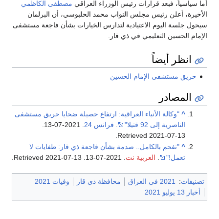
أما سياسياً، فبعد قرارات رئيس الوزراء العراقي
مصطفى الكاظمي
الأخيرة، أعلن رئيس مجلس النواب محمد الحلبوسي، أن البرلمان
سيحول جلسة اليوم الاعتيادية لتدارس الخيارات بشأن فاجعة مستشفى
الإمام الحسين التعليمي في ذي قار.
انظر أيضاً
حريق مستشفى الإمام الحسين
المصادر
^
"وكالة الأنباء العراقية: ارتفاع حصيلة ضحايا حريق مستشفى
الناصرية إلى 92 قتيلا"
.
فرانس 24
. 2021-07-13
.
.
Retrieved
2021-07-13
^
"تفحم بالكامل.. صدمة بشأن فاجعة ذي قار: طفايات لا
تعمل!"
.
العربية نت
. 2021-07-13
. Retrieved
2021-07-13
.
تصنيفات
:
2021 في العراق
محافظة ذي قار
وفيات 2021
أخبار 13 يوليو 2021