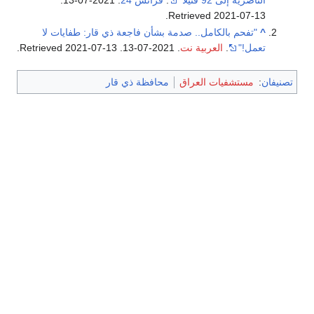
الناصرية إلى 92 قتيلا"
.
فرانس 24
. 2021-07-13
.
.
Retrieved
2021-07-13
^
"تفحم بالكامل.. صدمة بشأن فاجعة ذي قار: طفايات لا
تعمل!"
.
العربية نت
. 2021-07-13
. Retrieved
2021-07-13
.
تصنيفان
:
مستشفيات العراق
محافظة ذي قار