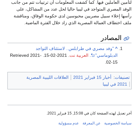
لتأمين العاملين فيها. كما كشفت المعلومات أن ترتيبات تتم من جانب
الوفد المصري المتواجد في ليبيا حاليا لحل عدد من المشاكل، على
رأسها إخلاء سبيل مصريين محبوسين لدى حكومة الوفاق، ومناقشة
ملف اختطاف العمالة المصرية الذي زاد خلال الفترة الماضية.
المصادر
^
"وفد مصري في طرابلس.. لاستئناف التواجد
الدبلوماسي"
.
العربية نت
. 2021-02-15
. Retrieved
2021-
.
02-15
تصنيفات
:
أخبار 15 فبراير 2021
العلاقات الليبية المصرية
2021 في ليبيا
آخر تعديل لهذه الصفحة كان في 15:08, 15 فبراير 2021.
سياسة الخصوصية
عن المعرفة
عدم مسؤولية