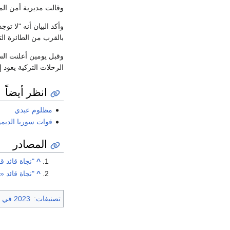
وقالت مديرية أمن الم
وأكد البيان أنه "لا ت
بالقرب من الطائرة ال
وقبل يومين أعلنت ال
الرحلات التركية يعود 
انظر أيضاً
مظلوم عبدي
قوات سوريا الديم
المصادر
^
"نجاة قائد 
^
"نجاة قائد 
تصنيفات
:
2023 في العراق