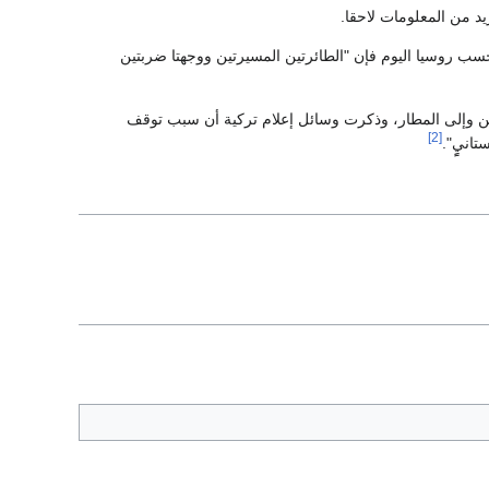
د من المعلومات لاحقا.
ب روسيا اليوم فإن "الطائرتين المسيرتين ووجهتا ضربتين
ن وإلى المطار، وذكرت وسائل إعلام تركية أن سبب توقف
[2]
نيٍٍ".