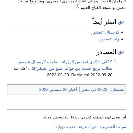
البرلمان الجديد، ومبنى البنك المركزي المصري، ومشروع مسجد
[1]
مصر، ومسجد الفتاح العليم.
انظر أيضاً
كريستال عصفور
وليد عصفور
المصادر
^
"في شكوى لمجلس الوزراء.. صاحب كريستال عصفور
يطالب برفع اسمه من قوائم المنع من السفر"
. cairo24.
.
2022-09-20
. Retrieved
2022-09-20
تصنيفان
:
2022 في مصر
أخبار 20 سبتمبر 2022
آخر تعديل لهذه الصفحة كان في 19:06, 20 ديسمبر 2022.
سياسة الخصوصية
عن المعرفة
عدم مسؤولية