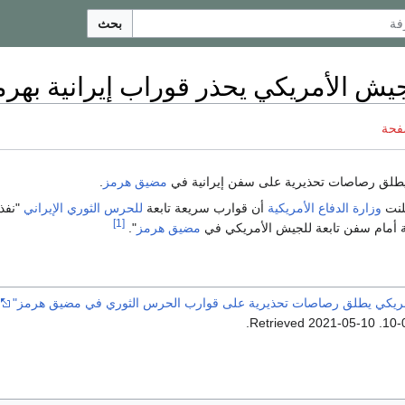
بحث
يش الأمريكي يحذر قوراب إيرانية بهرم
فحة
طلق رصاصات تحذيرية على سفن إيرانية في
مضيق هرمز
.
لنت
وزارة الدفاع الأمريكية
أن قوارب سريعة تابعة
للحرس الثوري الإيراني
"نفذ
[1]
ية أمام سفن تابعة للجيش الأمريكي في
مضيق هرمز
".
مريكي يطلق رصاصات تحذيرية على قوارب الحرس الثوري في مضيق هرمز"
.
.
2021-05-10
. Retrieved