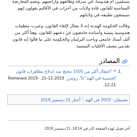
مسلمين أم هندوسا، في سرقة وظائفهم وأراضيهم. وتضم المعارضة
السياسية للقانون قادة ولايات من أحزاب في الأقاليم يقولون إنهم
سيمنعون تطبيقه في ولاياتهم.
وقالت الحكومة الهندية إنه لا مجال لإلغاء القانون، وعبرت منظمات
هندوسية يمينية وأساتذة جامعيون عن دعمهم للقانون. وهنأ أكثر من
ألف أستاذ جامعي وباحث البرلمان والحكومة على ما قالوا إنه قانون
تقدمي ينصف الأقليات المنسية.
المصادر
^
"اعتقال أكثر من 1500 محتج منذ اندلاع مظاهرات قانون
الجنسية في الهند"
.
رويترز
. 2019-12-21
. Retrieved
2019-
.
12-21
تصنيفان
:
2019 في الهند
أخبار 21 ديسمبر 2019
آخر تعديل لهذه الصفحة كان في 18:14, 21 ديسمبر 2019.