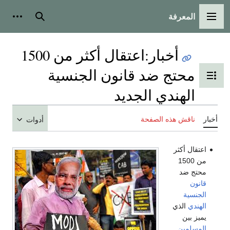
المعرفة
القائمة الرئيسية
بحث
أدوات
أخبار
:
اعتقال أكثر من 1500
محتج ضد قانون الجنسية
تبديل عرض جدول المحتويات
الهندي الجديد
أخبار
ناقش هذه الصفحة
أدوات
اعتقال أكثر
من 1500
محتج ضد
قانون
الجنسية
الهندي
الذي
يميز بين
المسلمين