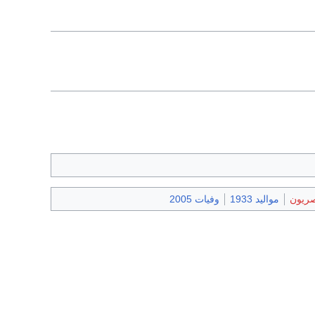
صريون
مواليد 1933
وفيات 2005