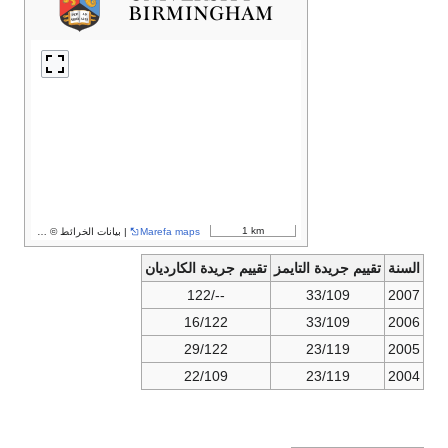
1 km
Marefa maps
| بيانات الخرائط ©
مساهمو OpenStreetMap
السنة
تقييم جريدة التايمز
تقييم جريدة الكارديان
--/122
33/109
2007
16/122
33/109
2006
29/122
23/119
2005
22/109
23/119
2004