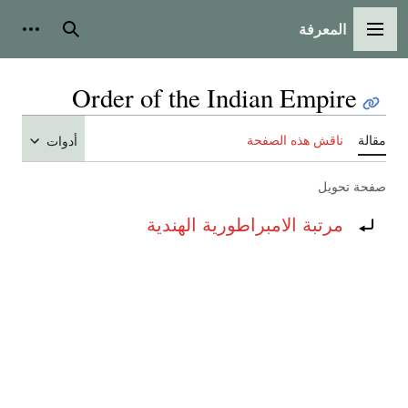
المعرفة
القائمة الرئيسية
بحث
أدوات
Order of the Indian Empire
مقالة
ناقش هذه الصفحة
أدوات
صفحة تحويل
تحويل إلى:
مرتبة الامبراطورية الهندية