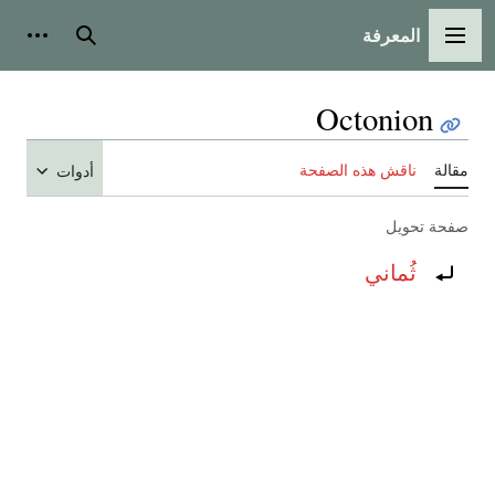
المعرفة
القائمة الرئيسية
بحث
أدوات
Octonion
مقالة
ناقش هذه الصفحة
أدوات
صفحة تحويل
تحويل إلى:
ثُماني