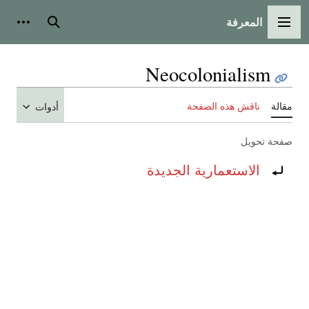
المعرفة
القائمة الرئيسية
بحث
أدوات
Neocolonialism
مقالة
ناقش هذه الصفحة
أدوات
صفحة تحويل
تحويل إلى:
الاستعمارية الجديدة