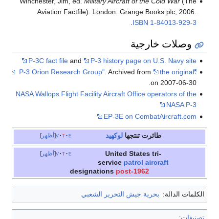
Winchester, Jim, ed.
Military Aircraft of the Cold War
(The
Aviation Factfile). London: Grange Books plc, 2006.
.
ISBN
1-84013-929-3
وصلات خارجية
P-3C fact file
and
P-3 history page on U.S. Navy site
. Archived from
the original
"P-3 Orion Research Group"
on 2007-06-30.
NASA Wallops Flight Facility Aircraft Office operators of the
NASA P-3
EP-3E on CombatAircraft.com
طائرت تنتجها
لوكهيد
e
t
v
أظهر
United States tri-
e
t
v
أظهر
service
patrol aircraft
designations
post-1962
الكلمات الدالة:
بحرية جيش التحرير الشعبي
تصنيفات
: