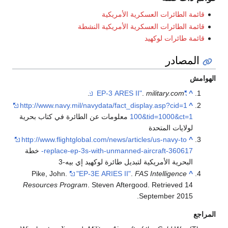
قائمة الطائرات العسكرية الأمريكية
قائمة الطائرات العسكرية الأمريكية النشطة
قائمة طائرات لوكهيد
المصادر
الهوامش
.
.
military.com
"EP-3 ARES II"
^
http://www.navy.mil/navydata/fact_display.asp?cid=1
^
100&tid=1000&ct=1
معلومات عن الطائرة في كتاب بحرية
لولايات المتحدة
http://www.flightglobal.com/news/articles/us-navy-to
^
-replace-ep-3s-with-unmanned-aircraft-360617
خطة
البحرية الأمريكية لتبديل طائرة لوكهيد إي بيه-3
Pike, John.
"EP-3E ARIES II"
.
FAS Intelligence
^
Resources Program
. Steven Aftergood
. Retrieved
14
.
September
2015
المراجع