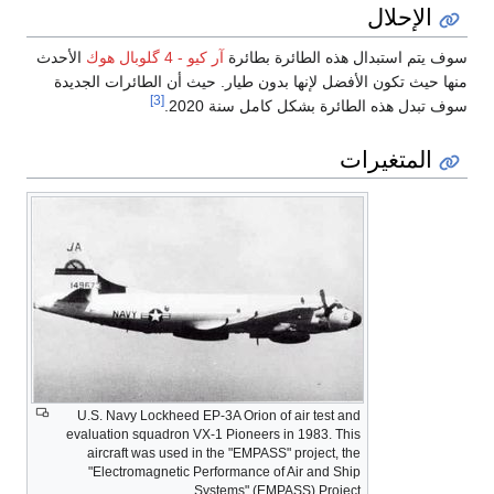
الإحلال
سوف يتم استبدال هذه الطائرة بطائرة
آر كيو - 4 گلوبال هوك
الأحدث
منها حيث تكون الأفضل لإنها بدون طيار. حيث أن الطائرات الجديدة
[3]
سوف تبدل هذه الطائرة بشكل كامل سنة 2020.
المتغيرات
U.S. Navy Lockheed EP-3A Orion of air test and
evaluation squadron VX-1 Pioneers in 1983. This
aircraft was used in the "EMPASS" project, the
"Electromagnetic Performance of Air and Ship
Systems" (EMPASS) Project.