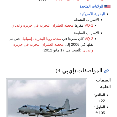
الولايات المتحدة
البحرية الأمريكية
الأسراب النشطة
VQ-1
مقرها
محطة الطيران البحرية في جزيرة وايدباي
الأسراب السابقة
VQ-2
كان مقرها في
محدة روتا البحرية، إسپانيا
، حتى تم
نقلها في 2006 إلى
محطة الطيران البحرية في جزيرة
وايدباي
(ألغيت في 17 مايو 2012).
المواصفات (إي‌پي-3)
السمات
العامة
الطاقم:
22+
الطول:
105 ft