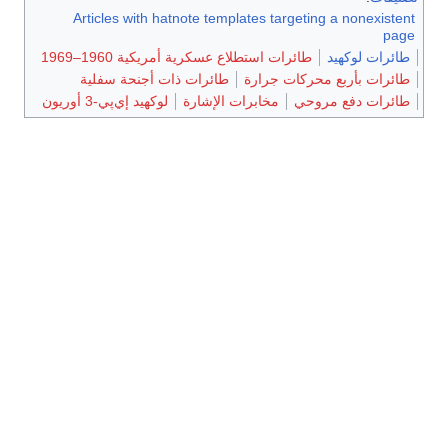
Articles with hatnote templates targeting a nonexistent
page
طائرات لوكهيد
طائرات استطلاع عسكرية أمريكية 1960–1969
طائرات بأربع محركات جرارة
طائرات ذات أجنحة سفلية
طائرات دفع مروحي
مخابرات الإشارة
لوكهيد إي‌پي-3 أوريون