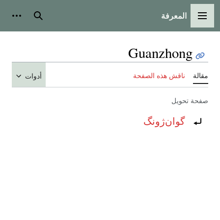
المعرفة
القائمة الرئيسية
بحث
أدوات
Guanzhong
مقالة
ناقش هذه الصفحة
أدوات
صفحة تحويل
تحويل إلى:
گوان‌ژونگ