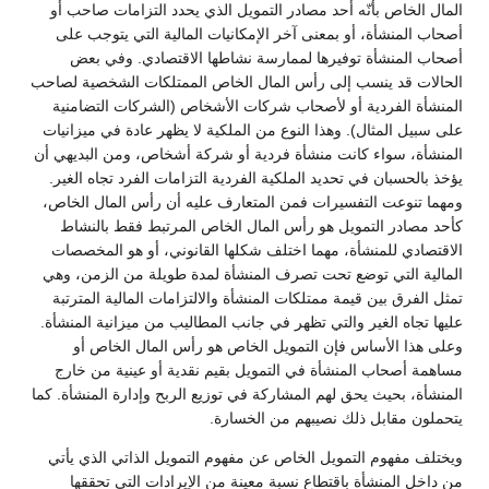
المال الخاص بأنّه أحد مصادر التمويل الذي يحدد التزامات صاحب أو
أصحاب المنشأة، أو بمعنى آخر الإمكانيات المالية التي يتوجب على
أصحاب المنشأة توفيرها لممارسة نشاطها الاقتصادي. وفي بعض
الحالات قد ينسب إلى رأس المال الخاص الممتلكات الشخصية لصاحب
المنشأة الفردية أو لأصحاب شركات الأشخاص (الشركات التضامنية
على سبيل المثال). وهذا النوع من الملكية لا يظهر عادة في ميزانيات
المنشأة، سواء كانت منشأة فردية أو شركة أشخاص، ومن البديهي أن
يؤخذ بالحسبان في تحديد الملكية الفردية التزامات الفرد تجاه الغير.
ومهما تنوعت التفسيرات فمن المتعارف عليه أن رأس المال الخاص،
كأحد مصادر التمويل هو رأس المال الخاص المرتبط فقط بالنشاط
الاقتصادي للمنشأة، مهما اختلف شكلها القانوني، أو هو المخصصات
المالية التي توضع تحت تصرف المنشأة لمدة طويلة من الزمن، وهي
تمثل الفرق بين قيمة ممتلكات المنشأة والالتزامات المالية المترتبة
عليها تجاه الغير والتي تظهر في جانب المطاليب من ميزانية المنشأة.
وعلى هذا الأساس فإن التمويل الخاص هو رأس المال الخاص أو
مساهمة أصحاب المنشأة في التمويل بقيم نقدية أو عينية من خارج
المنشأة، بحيث يحق لهم المشاركة في توزيع الربح وإدارة المنشأة. كما
يتحملون مقابل ذلك نصيبهم من الخسارة.
ويختلف مفهوم التمويل الخاص عن مفهوم التمويل الذاتي الذي يأتي
من داخل المنشأة باقتطاع نسبة معينة من الإيرادات التي تحققها