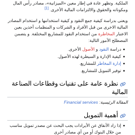
الملكية. وتظهر عادة في إطار معين «الميزانية»، مصادر رأس المال
[1]
ومكوناته والحقوق والالتزامات المالية الأخرى.
ويعنى بدراسة كيفية جمع النقود و كيفية استخدامها و استخدام المصادر
المالية الاخرى من قبل الأفراد و الشركات و المنظمات آخذين بعين
الاعتبار
المخاطرة
من استخدام النقود للمشاريع المختلفة. و يتضمن
المصطلح الأمور التالية:
دراسة
النقود
و
الأصول
الأخرى.
كيفية الإدارة و السيطرة لهذه الأصول.
إدارة المخاطر
للمشاريع.
توفير التمويل للمشاريع.
نظرة عامة على تقنيات وقطاعات الصناعة
المالية
المقالة الرئيسية:
Financial services
أهمية التمويل
إذا زاد الأنفاق عن الأيرادات يجب البحث عن مصدر تمويل مناسب
من خلال البنوك أو من أي مصادر أخرى