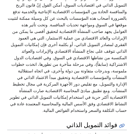
التمويل الذاتي في اقتصاديات السوق، أمكن القول إنّ قانون الربح
والمنافسة الحادة بين المؤسسات الاقتصادية الإنتاجية والخدمية تدفع
بالضرورة أصحاب هذه المؤسسات بالبحث عن كل وسيلة ممكنة لتثبيت
موقعها في السوق ومواجهة تحديات المنافسة. وتحت تأثير هذه
العوامل يجهد صاحب المنشأة الاقتصادية لتحقيق أقصى ما يمكن من
الإيرادات والعائد الاقتصادي من عملية الاستثمار، التي هي العمود
الفقري لمصادر التمويل الذاتي، أو بكلمة أخرى فإن إمكانيات التمويل
الذاتي تتوقف على نجاح المنشأة الاقتصادي والإيرادات والعوائد
المكتسبة من نشاطها الاقتصادي في السوق. وفي اقتصاديات الدول
الاشتراكية (سابقاً)، وفي مرحلة متأخرة من تطورها، اتخذت خطوات
ملموسة، وبدرجات متفاوتة بين دولة وأخرى، في اتجاه استقلالية
المنشآت والمؤسسات الاقتصادية وتحقيق مبدأ الاعتماد الذاتي في
الإدارة والتمويل، مع تقليص دور الأجهزة المركزية في مجال تخطيط
المنشآت. ومع تطبيق مبادئ المحاسبة الاقتصادية صارت المنشأة
الاقتصادية أكثر حرية في استخدام إمكانيات التمويل الذاتي في تطوير
النشاط الاقتصادي وفق الأسس المالية والمحاسبية المعتمدة عادة في
حساب التكلفة والسعر واستخدام الفوائض المالية.
فوائد التمويل الذاتي