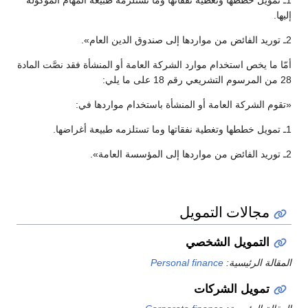
1ـ تمويل خططها وتغطية نفقاتها وما تستلزمه طبيعة المهام الموكولة
إليها.
2ـ توريد الفائض من مواردها إلى صندوق الدين العام».
أمّا ما يخص استخدام موارد الشركة العامة أو المنشأة فقد نصَّت المادة
28 من المرسوم التشريعي رقم 18 على ما يلي:
«تقوم الشركة العامة أو المنشأة باستخدام مواردها في:
1ـ تمويل خططها وتغطية نفقاتها وما تستلزمه طبيعة أغراضها.
2ـ توريد الفائض من مواردها إلى المؤسسة العامة».
مجالات التمويل
التمويل الشخصي
المقالة الرئيسية:
Personal finance
تمويل الشركات