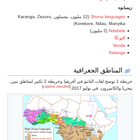
زيمبابوه
Shona languages
(12 مليون، يشملون Karanga, Zezuru,
Korekore, Ndau, Manyika)
Ndebele
(2 مليون)
التونگا
Venda
Kalanga
المناطق الجغرافية
خريطة 1 توضح لغات البانتو في أفريقيا وخريطة 2 تكبير لمناطق بنين،
]
citation needed
[
نيجريا والكاميرون، في يوليو 2017.