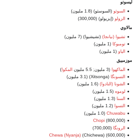
ليسوتو
السوثو
(السوسثو) (1.8 مليون)
الزولو
(إيزيولو) (300,000)
مالاوي
تشيوا (نيانجا)
(تشيشيوا) (7 مليون)
تومبوكا
(1 مليون)
الياو
(1 مليون)
موزمبيق
الماكهوا
(3 مليون; 5.5 مليون
المكوا
)
التسونگا
(Xitsonga) (3.1 مليون)
الشونا (النادوا)
(1.6 مليون)
لوموه
(1.5 مليون)
السنا
(1.3 مليون)
التسوا
(1.2 مليون)
Chuwabu
(1.0 مليون)
Chopi
(800,000)
الرونگا
(700,000)
Chewa (Nyanja)
(Chichewa) (600,000)