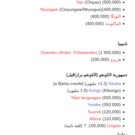
Yao
(Chiyao) (500,000)
Nyungwe
(Cinyungwe/Nhungue)(400,000)
التونگا
(400,000)
الماكونده
(400,000)
ناميبيا
Ovambo (Ambo, Oshiwambo)
(1 500,000)
هريرو
(200,000)
جمهورية الكونغو (الكونغو-برازاڤيل)
Kituba
(1.2+ مليون) [a Bantu creole]
(Kikongo) (1.0 مليون)
Kongo
Teke languages
(500,000)
Yombe
(350,000)
Suundi
(120,000)
Mbosi
(110,000)
Lingala
(100,000; ? كلغة ثانية)
رواندا