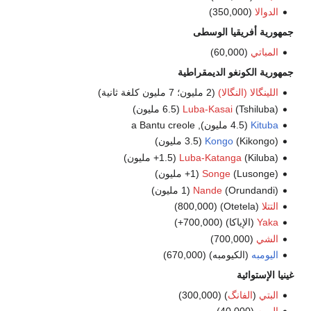
الدوالا
(350,000)
جمهورية أفريقيا الوسطى
المباتي
(60,000)
جمهورية الكونغو الديمقراطية
اللينگالا (النگالا)
(2 مليون؛ 7 مليون كلغة ثانية)
(Tshiluba) (6.5 مليون)
Luba-Kasai
Kituba
(4.5 مليون), a Bantu creole
(Kikongo) (3.5 مليون)
Kongo
(Kiluba) (1.5+ مليون)
Luba-Katanga
(Lusonge) (1+ مليون)
Songe
(Orundandi) (1 مليون)
Nande
التتلا
(Otetela) (800,000)
Yaka
(الإياكا) (700,000+)
الشي
(700,000)
اليومبه
(الكيومبه) (670,000)
غينيا الإستوائية
البتي
(
الفانگ
) (300,000)