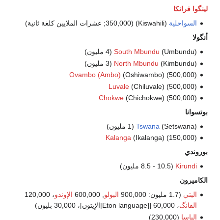
لينگوا فرانكا
السواحلية
(Kiswahili) (350,000; عشرات الملايين كلغة ثانية)
أنگولا
(Umbundu) (4 مليون)
South Mbundu
(Kimbundu) (3 مليون)
North Mbundu
Ovambo (Ambo)
(Oshiwambo) (500,000)
Luvale
(Chiluvale) (500,000)
Chokwe
(Chichokwe) (500,000)
بوتسوانا
(Setswana) (1 مليون)
Tswana
Kalanga
(Ikalanga) (150,000)
بوروندي
Kirundi
(8.5 - 10.5 مليون)
الكاميرون
البتي
(1.7 مليون: 900,000
البولو
, 600,000
الإوندو
، 120,000
الفانگ
، 60,000 [[Eton language|الإيتون]، 30,000 بليون)
الباسا
(230,000)