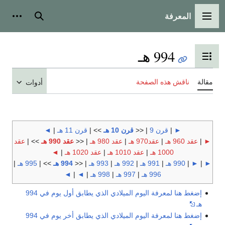
المعرفة
القائمة الرئيسية
بحث
أدوات
994 هـ
تبديل عرض جدول المحتويات
مقالة
ناقش هذه الصفحة
أدوات
►
|
قرن 9
| <<
قرن 10 هـ
>> |
قرن 11 هـ
|
◄
►
|
عقد 960 هـ
|
عقد970 هـ
|
عقد 980 هـ
| <<
عقد 990 هـ
>> |
عقد
1000 هـ
|
عقد 1010 هـ
|
عقد 1020 هـ
|
◄
►
|
►
|
990 هـ
|
991 هـ
|
992 هـ
|
993 هـ
| <<
994 هـ
>> |
995 هـ
|
996 هـ
|
997 هـ
|
998 هـ
|
◄
|
◄
إضغط هنا لمعرفة اليوم الميلادي الذي يطابق أول يوم في 994
هـ
إضغط هنا لمعرفة اليوم الميلادي الذي يطابق أخر يوم في 994