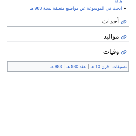
هـ
ابحث في الموسوعة عن مواضيع متعلقة بسنة 983 هـ
أحداث
مواليد
وفيات
تصنيفات
:
قرن 10 هـ
عقد 980 هـ
983 هـ