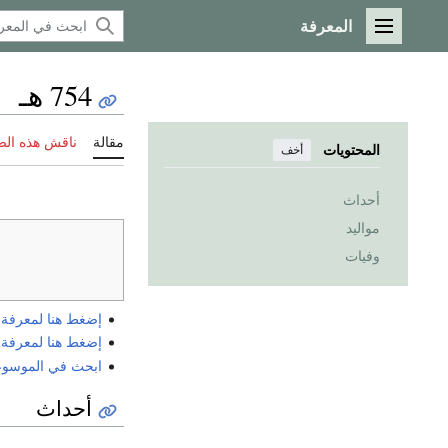
المعرفة
القائمة الرئيسية
754 هـ
مقالة
ناقش هذه ال
المحتويات
أخف
أحداث
مواليد
وفيات
إضغط هنا لمعرفة الي
إضغط هنا لمعرفة الي
ابحث في الموسوعة ع
أحداث