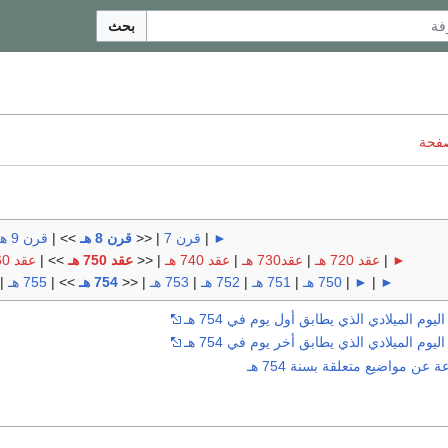
بحث
صفحة
►
|
قرن 7
| <<
قرن 8 هـ
>> |
قرن 9 هـ
►
|
عقد 720 هـ
|
عقد730 هـ
|
عقد 740 هـ
| <<
عقد 750 هـ
>> |
عقد 760 هـ
►
|
►
|
750 هـ
|
751 هـ
|
752 هـ
|
753 هـ
| <<
754 هـ
>> |
755 هـ
|
وم الميلادي الذي يطابق أول يوم في 754 هـ
وم الميلادي الذي يطابق أخر يوم في 754 هـ
ن مواضيع متعلقة بسنة 754 هـ