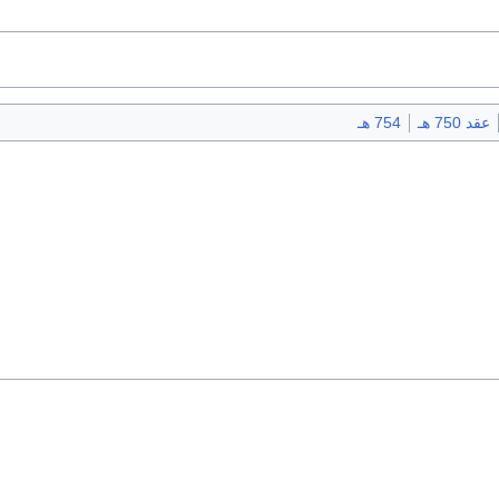
عقد 750 هـ
754 هـ