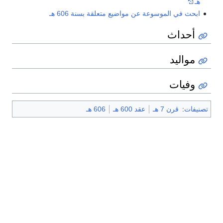
هـ
ابحث في الموسوعة عن مواضيع متعلقة بسنة 606 هـ
أحداث
مواليد
وفيات
تصنيفات
:
قرن 7 هـ
عقد 600 هـ
606 هـ